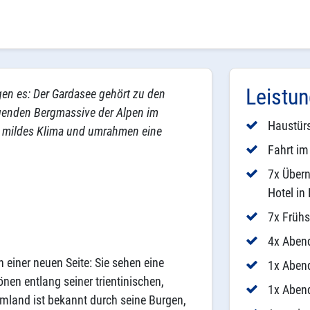
Leistu
gen es: Der Gardasee gehört zu den
genden Bergmassive der Alpen im
Haustürs
h mildes Klima und umrahmen eine
Fahrt i
7x Über
Hotel in
7x Frühs
4x Abend
 einer neuen Seite: Sie sehen eine
1x Abend
en entlang seiner trientinischen,
1x Abend
mland ist bekannt durch seine Burgen,