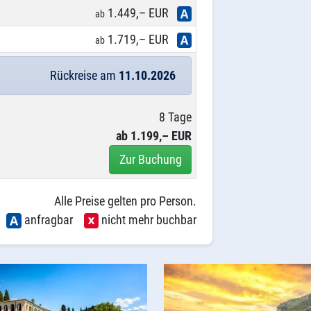
1.449,– EUR
ab
1.719,– EUR
ab
Rückreise am
11.10.2026
8 Tage
ab 1.199,– EUR
Zur Buchung
Alle Preise gelten pro Person.
r
anfragbar
nicht mehr buchbar