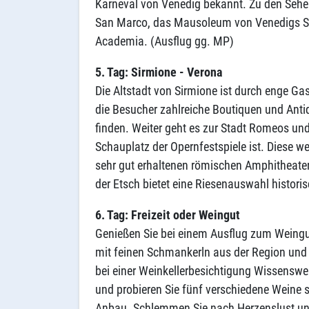
Karneval von Venedig bekannt. Zu den Sehen
San Marco, das Mausoleum von Venedigs Sc
Academia. (Ausflug gg. MP)
5. Tag: Sirmione - Verona
Die Altstadt von Sirmione ist durch enge Ga
die Besucher zahlreiche Boutiquen und Anti
finden. Weiter geht es zur Stadt Romeos und 
Schauplatz der Opernfestspiele ist. Diese w
sehr gut erhaltenen römischen Amphitheater,
der Etsch bietet eine Riesenauswahl histor
6. Tag: Freizeit oder Weingut
Genießen Sie bei einem Ausflug zum Weingut
mit feinen Schmankerln aus der Region und
bei einer Weinkellerbesichtigung Wissensw
und probieren Sie fünf verschiedene Weine 
Anbau. Schlemmen Sie nach Herzenslust und