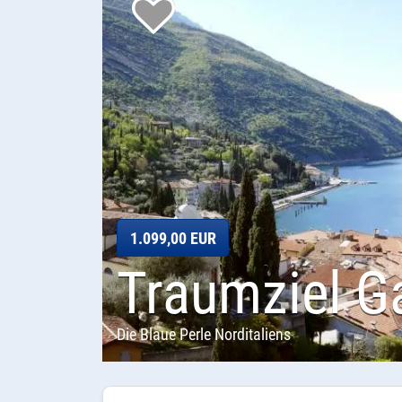
1.099,00 EUR
Traumziel G
Die Blaue Perle Norditaliens