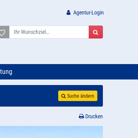
Agentur-Login
Suchen
tung
Suche ändern
Drucken