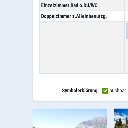
Einzelzimmer Bad o.DU/WC
Doppelzimmer z.Alleinbenutzg.
Symbolerklärung:
buchba