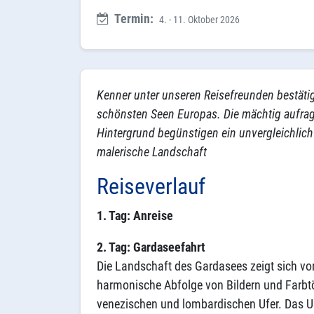
Termin:
4. - 11. Oktober 2026
Kenner unter unseren Reisefreunden bestäti
schönsten Seen Europas. Die mächtig aufra
Hintergrund begünstigen ein unvergleichlic
malerische Landschaft
Reiseverlauf
1. Tag: Anreise
2. Tag: Gardaseefahrt
Die Landschaft des Gardasees zeigt sich von
harmonische Abfolge von Bildern und Farbtön
venezischen und lombardischen Ufer. Das U