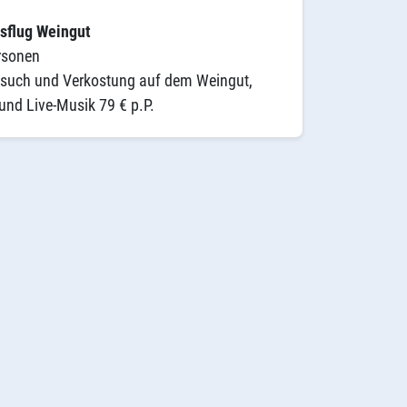
sflug Weingut
rsonen
esuch und Verkostung auf dem Weingut,
und Live-Musik 79 € p.P.