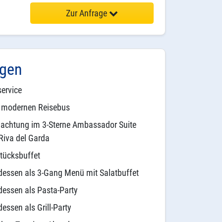
Zur Anfrage
ngen
ervice
m modernen Reisebus
nachtung im 3-Sterne Ambassador Suite
 Riva del Garda
tücksbuffet
essen als 3-Gang Menü mit Salatbuffet
essen als Pasta-Party
essen als Grill-Party