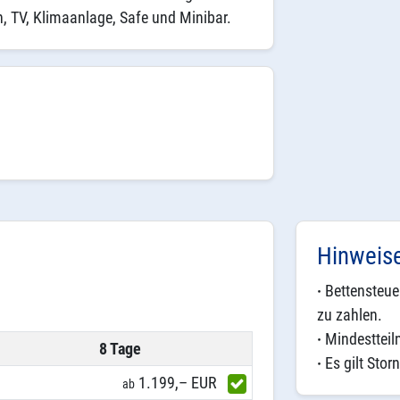
, TV, Klimaanlage, Safe und Minibar.
Hinweis
·
Bettensteuer
zu zahlen.
·
Mindestteil
8 Tage
·
Es gilt Stor
1.199,– EUR
ab