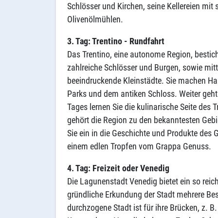
Schlösser und Kirchen, seine Kellereien mit
Olivenölmühlen.
3. Tag: Trentino - Rundfahrt
Das Trentino, eine autonome Region, bestic
zahlreiche Schlösser und Burgen, sowie mitt
beeindruckende Kleinstädte. Sie machen Hal
Parks und dem antiken Schloss. Weiter geh
Tages lernen Sie die kulinarische Seite des
gehört die Region zu den bekanntesten Gebi
Sie ein in die Geschichte und Produkte des 
einem edlen Tropfen vom Grappa Genuss.
4. Tag: Freizeit oder Venedig
Die Lagunenstadt Venedig bietet ein so reic
gründliche Erkundung der Stadt mehrere Bes
durchzogene Stadt ist für ihre Brücken, z. B