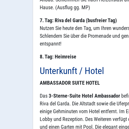
Hause. (Ausflug gg. MP)
7. Tag: Riva del Garda (busfreier Tag)
Nutzen Sie heute den Tag, um Ihren wunder
Schlendern Sie über die Promenade und geni
entspannt!
8. Tag: Heimreise
Unterkunft / Hotel
AMBASSADOR SUITE HOTEL
Das
3-Sterne-Suite Hotel Ambassador
befi
Riva del Garda. Die Altstadt sowie die Ufer
einige Gehminuten vom Hotel entfernt. Im E
Lobby und Rezeption. Des Weiteren verfügt d
und einen Garten mit Pool. Die elegant eing