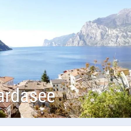
ardasee