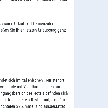
schönen Urlaubsort kennenzulernen.
eßen Sie Ihren letzten Urlaubstag ganz
ndet sich im italienischen Touristenort
promenade mit Yachthafen liegen nur
ingangsbereich des Hotels befinden sich
as Hotel über ein Restaurant, eine Bar
erichteten 32 Zimmer sind ausgestattet