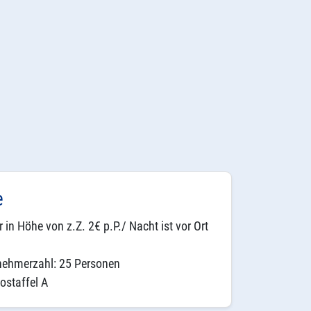
e
 in Höhe von z.Z. 2€ p.P./ Nacht ist vor Ort
nehmerzahl: 25 Personen
nostaffel A