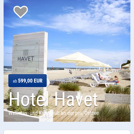
599,00 EUR
ab
Hotel Havet
Wellness- und Kururlaub an der pol. Ostsee