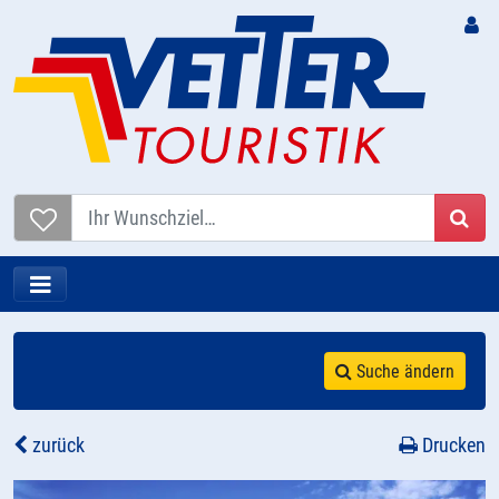
Suc
Suche ändern
zurück
Drucken