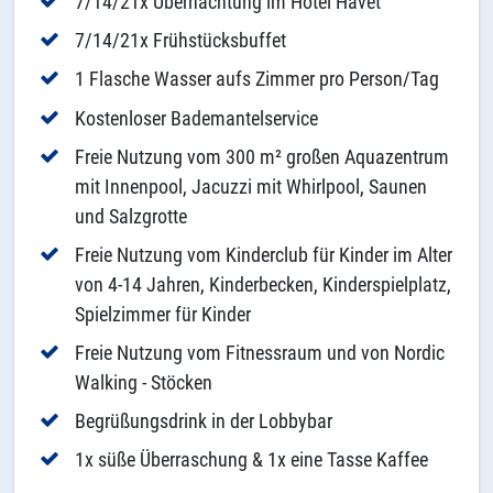
7/14/21x Übernachtung im Hotel Havet
7/14/21x Frühstücksbuffet
1 Flasche Wasser aufs Zimmer pro Person/Tag
Kostenloser Bademantelservice
Freie Nutzung vom 300 m² großen Aquazentrum
mit Innenpool, Jacuzzi mit Whirlpool, Saunen
und Salzgrotte
Freie Nutzung vom Kinderclub für Kinder im Alter
von 4-14 Jahren, Kinderbecken, Kinderspielplatz,
Spielzimmer für Kinder
Freie Nutzung vom Fitnessraum und von Nordic
Walking - Stöcken
Begrüßungsdrink in der Lobbybar
1x süße Überraschung & 1x eine Tasse Kaffee