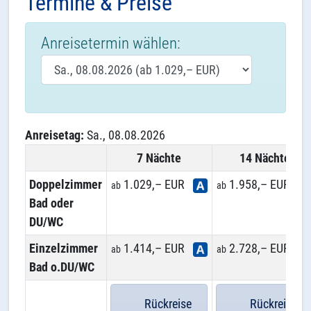
Termine & Preise
Anreisetermin wählen:
Anreisetag:
Sa., 08.08.2026
7 Nächte
14 Nächte
Doppelzimmer
1.029,– EUR
1.958,– EUR
ab
ab
Bad oder
DU/WC
Einzelzimmer
1.414,– EUR
2.728,– EUR
ab
ab
Bad o.DU/WC
Rückreise
Rückreise