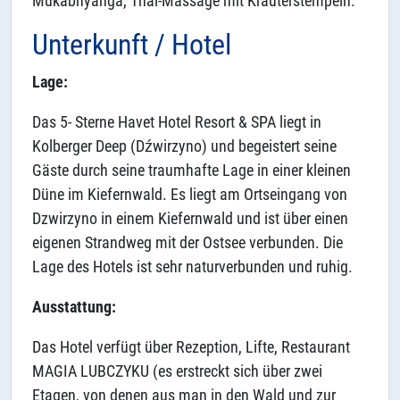
Mukabhyanga, Thai-Massage mit Kräuterstempeln.
Unterkunft / Hotel
Lage:
Das 5- Sterne Havet Hotel Resort & SPA liegt in
Kolberger Deep (Dźwirzyno) und begeistert seine
Gäste durch seine traumhafte Lage in einer kleinen
Düne im Kiefernwald. Es liegt am Ortseingang von
Dzwirzyno in einem Kiefernwald und ist über einen
eigenen Strandweg mit der Ostsee verbunden. Die
Lage des Hotels ist sehr naturverbunden und ruhig.
Ausstattung:
Das Hotel verfügt über Rezeption, Lifte, Restaurant
MAGIA LUBCZYKU (es erstreckt sich über zwei
Etagen, von denen aus man in den Wald und zur