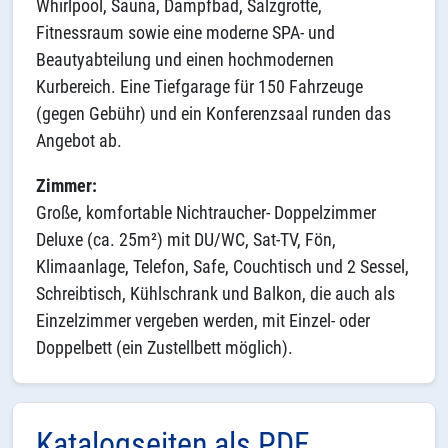
Whirlpool, Sauna, Dampfbad, Salzgrotte,
Fitnessraum sowie eine moderne SPA- und
Beautyabteilung und einen hochmodernen
Kurbereich. Eine Tiefgarage für 150 Fahrzeuge
(gegen Gebühr) und ein Konferenzsaal runden das
Angebot ab.
Zimmer:
Große, komfortable Nichtraucher- Doppelzimmer
Deluxe (ca. 25m²) mit DU/WC, Sat-TV, Fön,
Klimaanlage, Telefon, Safe, Couchtisch und 2 Sessel,
Schreibtisch, Kühlschrank und Balkon, die auch als
Einzelzimmer vergeben werden, mit Einzel- oder
Doppelbett (ein Zustellbett möglich).
Katalogseiten als PDF