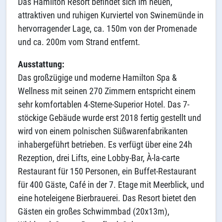
Das Hamilton Resort befindet sich im neuen,
attraktiven und ruhigen Kurviertel von Swinemünde in
hervorragender Lage, ca. 150m von der Promenade
und ca. 200m vom Strand entfernt.
Ausstattung:
Das großzügige und moderne Hamilton Spa &
Wellness mit seinen 270 Zimmern entspricht einem
sehr komfortablen 4-Sterne-Superior Hotel. Das 7-
stöckige Gebäude wurde erst 2018 fertig gestellt und
wird von einem polnischen Süßwarenfabrikanten
inhabergeführt betrieben. Es verfügt über eine 24h
Rezeption, drei Lifts, eine Lobby-Bar, À-la-carte
Restaurant für 150 Personen, ein Buffet-Restaurant
für 400 Gäste, Café in der 7. Etage mit Meerblick, und
eine hoteleigene Bierbrauerei. Das Resort bietet den
Gästen ein großes Schwimmbad (20x13m),