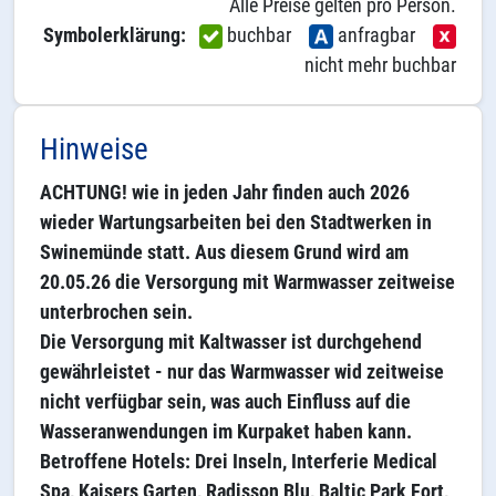
Alle Preise gelten pro Person.
Symbolerklärung:
buchbar
anfragbar
nicht mehr buchbar
Hinweise
ACHTUNG! wie in jeden Jahr finden auch 2026
wieder Wartungsarbeiten bei den Stadtwerken in
Swinemünde statt. Aus diesem Grund wird am
20.05.26 die Versorgung mit Warmwasser zeitweise
unterbrochen sein.
Die Versorgung mit Kaltwasser ist durchgehend
gewährleistet - nur das Warmwasser wid zeitweise
nicht verfügbar sein, was auch Einfluss auf die
Wasseranwendungen im Kurpaket haben kann.
Betroffene Hotels: Drei Inseln, Interferie Medical
Spa, Kaisers Garten, Radisson Blu, Baltic Park Fort,