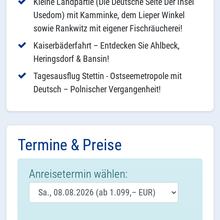
Kleine Landpartie (Die Deutsche Seite Der Insel
Usedom) mit Kamminke, dem Lieper Winkel
sowie Rankwitz mit eigener Fischräucherei!
Kaiserbäderfahrt – Entdecken Sie Ahlbeck,
Heringsdorf & Bansin!
Tagesausflug Stettin - Ostseemetropole mit
Deutsch – Polnischer Vergangenheit!
Termine & Preise
Anreisetermin wählen: