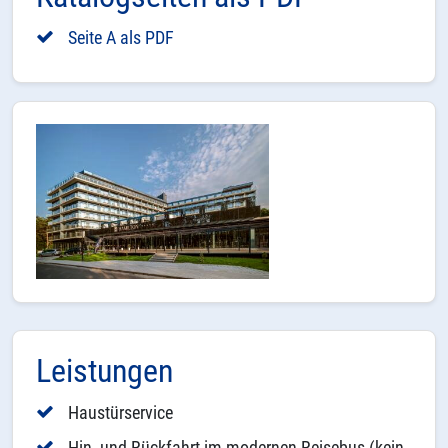
Seite A als PDF
Leistungen
Haustürservice
Hin- und Rückfahrt im modernen Reisebus (kein