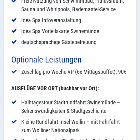
Freie Nutzung von Schwimmbad, Fitnessraum,
Sauna und Whirlpools, Bademantel-Service
Idea Spa Infoveranstaltung
Idea Spa Vorteilskarte Swinemünde
deutschsprachige Gästebetreuung
Optionale Leistungen
Zuschlag pro Woche VP (6x Mittagsbuffet): 90€
AUSFLÜGE VOR ORT (buchbar vor Ort):
Halbtagestour Stadtrundfahrt Swinemünde –
Sehenswürdigkeiten & Stadtgeschichte
Kleine Rundfahrt Insel Wollin – mit Fährfahrt
zum Wolliner Nationalpark