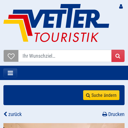
Suc
Suche ändern
zurück
Drucken