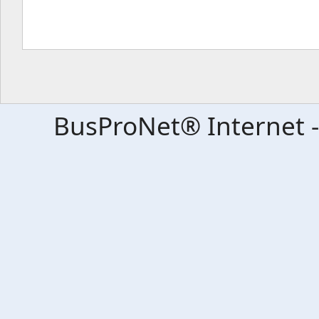
BusProNet
®
Internet 