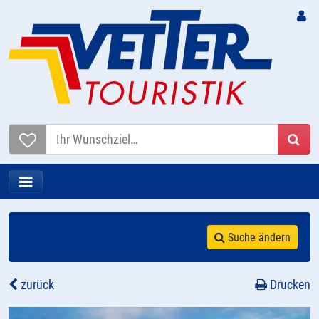
Suc
Suche ändern
zurück
Drucken