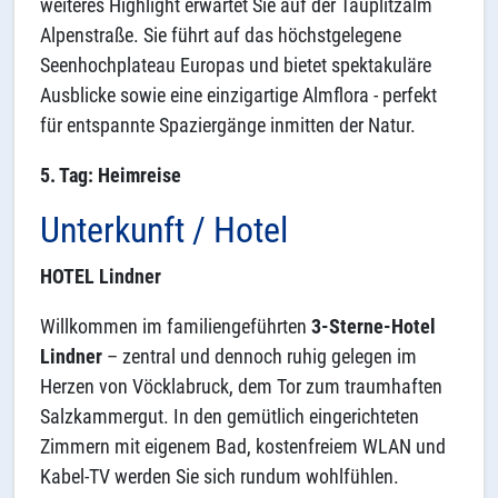
weiteres Highlight erwartet Sie auf der Tauplitzalm
Alpenstraße. Sie führt auf das höchstgelegene
Seenhochplateau Europas und bietet spektakuläre
Ausblicke sowie eine einzigartige Almflora - perfekt
für entspannte Spaziergänge inmitten der Natur.
5. Tag: Heimreise
Unterkunft / Hotel
HOTEL Lindner
Willkommen im familiengeführten
3-Sterne-Hotel
Lindner
– zentral und dennoch ruhig gelegen im
Herzen von Vöcklabruck, dem Tor zum traumhaften
Salzkammergut. In den gemütlich eingerichteten
Zimmern mit eigenem Bad, kostenfreiem WLAN und
Kabel-TV werden Sie sich rundum wohlfühlen.