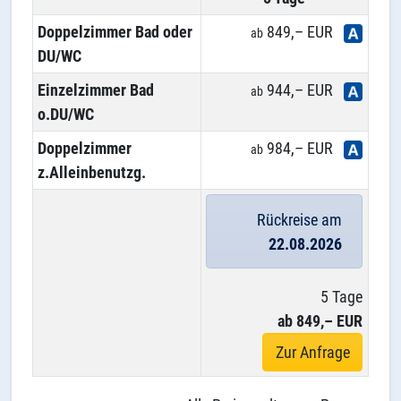
Doppelzimmer Bad oder
849,– EUR
ab
DU/WC
Einzelzimmer Bad
944,– EUR
ab
o.DU/WC
Doppelzimmer
984,– EUR
ab
z.Alleinbenutzg.
Rückreise am
22.08.2026
5 Tage
ab 849,– EUR
Zur Anfrage