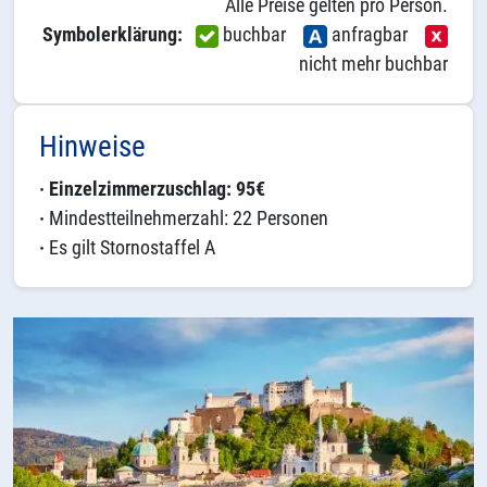
Alle Preise gelten pro Person.
Symbolerklärung:
buchbar
anfragbar
nicht mehr buchbar
Hinweise
· Einzelzimmerzuschlag: 95€
·
Mindestteilnehmerzahl: 22 Personen
·
Es gilt Stornostaffel A