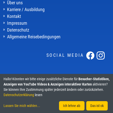
Über uns
Karriere / Ausbildung
Kontakt
Impressum
Datenschutz
Allgemeine Reisebedingungen
SOCIAL MEDIA
Hallo! Könnten wir bitte einige zusätzliche Dienste für
Besucher-Statistiken,
Anzeigen von YouTube Videos & Anzeigen interaktiver Karten
aktivieren?
Sie können Ihre Zustimmung später jederzeit ändern oder zurückziehen.
Datenschutzerklärung
lesen
Cookieeinstellungen
Lassen Sie mich wählen
...
Ich lehne ab
Das ist ok
xtoura
ist ein Produkt von
satzart
© 2026