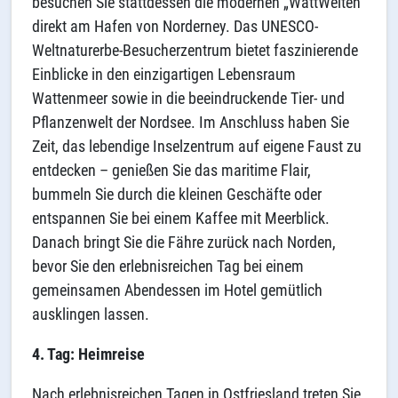
besuchen Sie stattdessen die modernen „WattWelten“
direkt am Hafen von Norderney. Das UNESCO-
Weltnaturerbe-Besucherzentrum bietet faszinierende
Einblicke in den einzigartigen Lebensraum
Wattenmeer sowie in die beeindruckende Tier- und
Pflanzenwelt der Nordsee. Im Anschluss haben Sie
Zeit, das lebendige Inselzentrum auf eigene Faust zu
entdecken – genießen Sie das maritime Flair,
bummeln Sie durch die kleinen Geschäfte oder
entspannen Sie bei einem Kaffee mit Meerblick.
Danach bringt Sie die Fähre zurück nach Norden,
bevor Sie den erlebnisreichen Tag bei einem
gemeinsamen Abendessen im Hotel gemütlich
ausklingen lassen.
4. Tag: Heimreise
Nach erlebnisreichen Tagen in Ostfriesland treten Sie