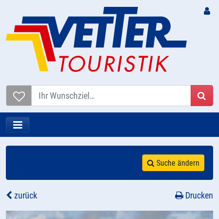
Suc
Suche ändern
zurück
Drucken