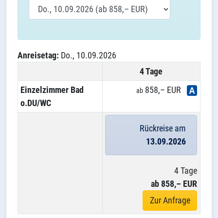
Anreisetag:
Do., 10.09.2026
4 Tage
Einzelzimmer Bad
858,– EUR
ab
o.DU/WC
Rückreise am
13.09.2026
4 Tage
ab 858,– EUR
Zur Anfrage